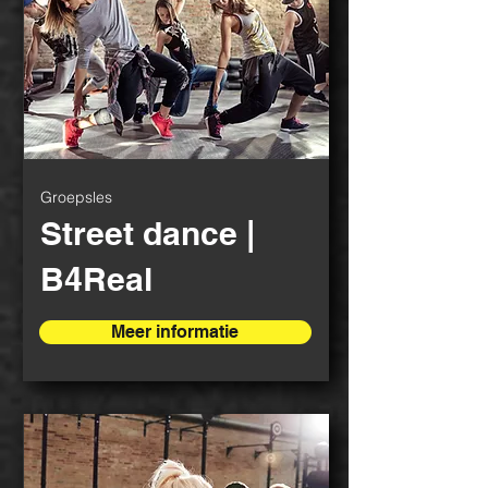
Groepsles
Street dance |
B4Real
Meer informatie