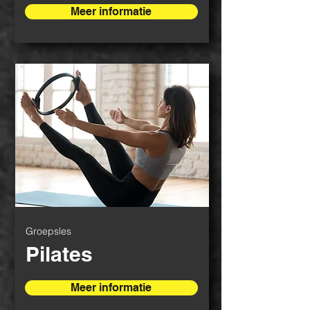
Meer informatie
Groepsles
Pilates
Meer informatie