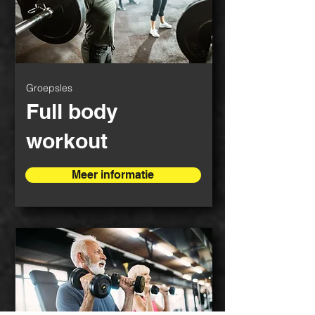
Groepsles
Full body
workout
Meer informatie