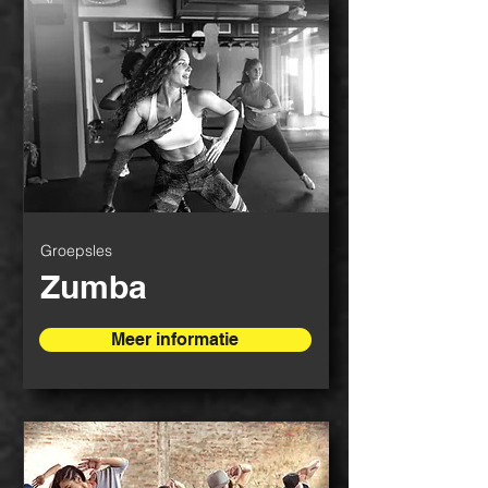
Groepsles
Zumba
Meer informatie