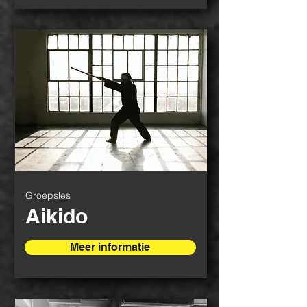
Groepsles
Aikido
Meer informatie