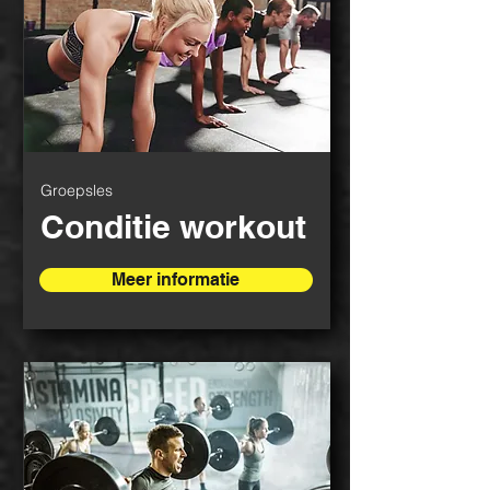
Groepsles
Conditie workout
Meer informatie