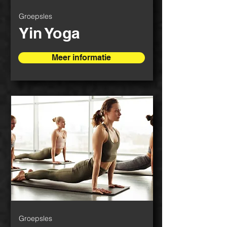
Groepsles
Yin Yoga
Meer informatie
Groepsles