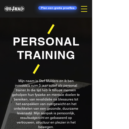
Plan een gratis proefles
PERSONAL
TRAINING
Mijn naam is Stef Mulders en ik ben
inmiddels ruim 5 jaar actief als personal
trainer. In die tijd heb ik talloze mensen
geholpen hun fysieke en mentale doelen te
bereiken, van revalidatie na blessures tot
het aanpakken van overgewicht en het
ontwikkelen van een gezonde, duurzame
levensstijl. Mijn aanpak is persoonlijk,
resultaatgericht en gebaseerd op
vertrouwen, structuur en plezier in het
bewegen.